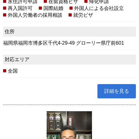
永住許可申請
在留資格ビザ
帰化申請
再入国許可
国際結婚
外国人による会社設立
外国人労働者の採用相談
就労ビザ
住所
福岡県福岡市博多区千代4-29-49 グローリー県庁前601
対応エリア
全国
詳細を見る