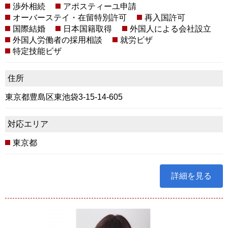
渉外相続
アポスティーユ申請
オーバーステイ・在留特別許可
再入国許可
国際結婚
日本国籍取得
外国人による会社設立
外国人労働者の採用相談
就労ビザ
特定技能ビザ
住所
東京都豊島区東池袋3-15-14-605
対応エリア
東京都
詳細を見る