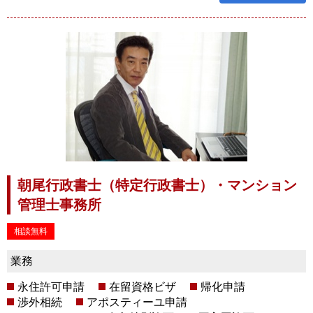
朝尾行政書士（特定行政書士）・マンション
管理士事務所
相談無料
業務
永住許可申請
在留資格ビザ
帰化申請
渉外相続
アポスティーユ申請