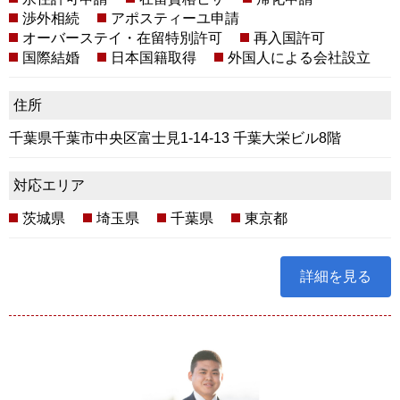
渉外相続
アポスティーユ申請
オーバーステイ・在留特別許可
再入国許可
国際結婚
日本国籍取得
外国人による会社設立
住所
千葉県千葉市中央区富士見1-14-13 千葉大栄ビル8階
対応エリア
茨城県
埼玉県
千葉県
東京都
詳細を見る