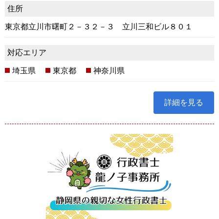
住所
東京都立川市曙町２－３２－３ 立川三和ビル８０１
対応エリア
埼玉県
東京都
神奈川県
詳細を見る