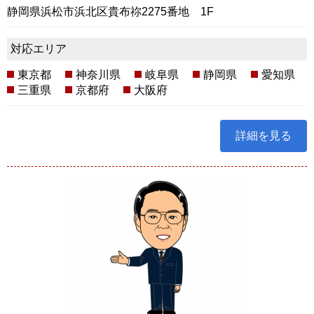
静岡県浜松市浜北区貴布祢2275番地 1F
対応エリア
東京都
神奈川県
岐阜県
静岡県
愛知県
三重県
京都府
大阪府
詳細を見る