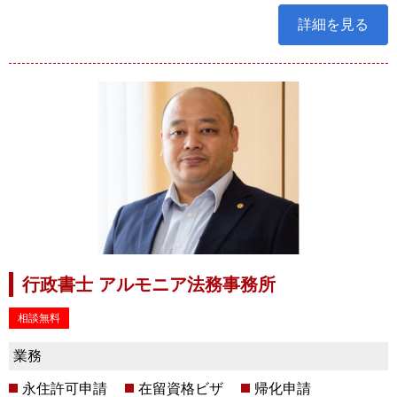
詳細を見る
行政書士 アルモニア法務事務所
相談無料
業務
永住許可申請
在留資格ビザ
帰化申請