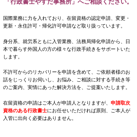
「行政書士やすだ事務所」へご相談ください。
国際業務に力を入れており、在留資格の認定申請、変更・
更新・永住許可・帰化許可申請など取り扱っています。
身分系、就労系ともに入管業務、法務局帰化申請から、日
本で暮らす外国人の方の様々な行政手続きをサポートいた
します。
不許可からのリカバリーを申請を含めて、ご依頼者様のお
話をじっくりお伺いし、お悩み、ご相談に対する手続き等
のご案内、実情にあった解決方法を、ご提案いたします。
在留資格の申請はご本人が申請人となりますが、
申請取次
資格のある行政書士
にお任せいただければ原則、ご本人が
入管に出向く必要はありません。