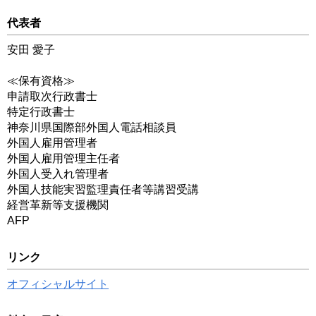
代表者
安田 愛子
≪保有資格≫
申請取次行政書士
特定行政書士
神奈川県国際部外国人電話相談員
外国人雇用管理者
外国人雇用管理主任者
外国人受入れ管理者
外国人技能実習監理責任者等講習受講
経営革新等支援機関
AFP
リンク
オフィシャルサイト