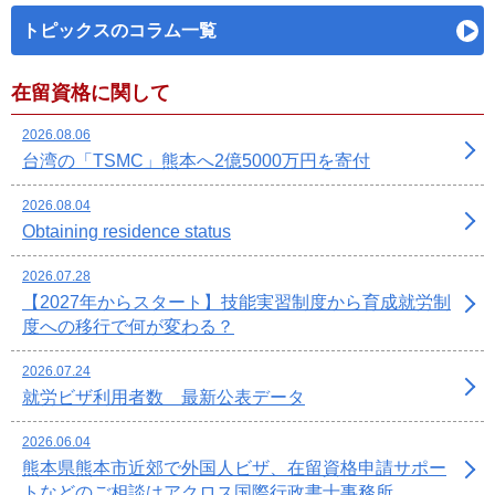
トピックスのコラム一覧
在留資格に関して
2026.08.06
台湾の「TSMC」熊本へ2億5000万円を寄付
2026.08.04
Obtaining residence status
2026.07.28
【2027年からスタート】技能実習制度から育成就労制
度への移行で何が変わる？
2026.07.24
就労ビザ利用者数 最新公表データ
2026.06.04
熊本県熊本市近郊で外国人ビザ、在留資格申請サポー
トなどのご相談はアクロス国際行政書士事務所