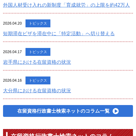
外国人材受け入れの新制度「育成就労」の上限を約42万人
2026.04.20
トピックス
短期滞在ビザを滞在中に「特定活動」へ切り替える
2026.04.17
トピックス
岩手県における在留資格の状況
2026.04.16
トピックス
大分県における在留資格の状況
在留資格行政書士検索ネットのコラム一覧