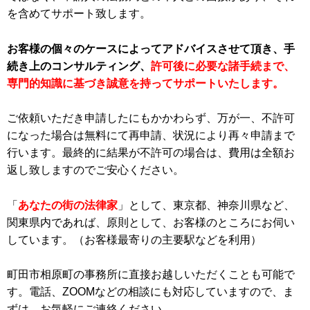
を含めてサポート致します。
お客様の個々のケースによってアドバイスさせて頂き、手
続き上のコンサルティング、
許可後に必要な諸手続まで、
専門的知識に基づき誠意を持ってサポートいたします。
ご依頼いただき申請したにもかかわらず、万が一、不許可
になった場合は無料にて再申請、状況により再々申請まで
行います。最終的に結果が不許可の場合は、費用は全額お
返し致しますのでご安心ください。
「
あなたの街の法律家
」として、東京都、神奈川県など、
関東県内であれば、原則として、お客様のところにお伺い
しています。（お客様最寄りの主要駅などを利用）
町田市相原町の事務所に直接お越しいただくことも可能で
す。電話、ZOOMなどの相談にも対応していますので、ま
ずは、お気軽にご連絡ください。