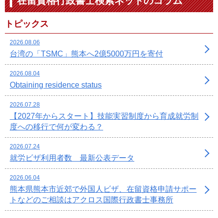
在留資格行政書士検索ネットのコラム
トピックス
2026.08.06
台湾の「TSMC」熊本へ2億5000万円を寄付
2026.08.04
Obtaining residence status
2026.07.28
【2027年からスタート】技能実習制度から育成就労制
度への移行で何が変わる？
2026.07.24
就労ビザ利用者数 最新公表データ
2026.06.04
熊本県熊本市近郊で外国人ビザ、在留資格申請サポー
トなどのご相談はアクロス国際行政書士事務所