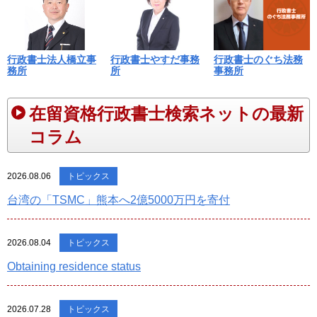
行政書士法人橋立事
行政書士やすだ事務
行政書士のぐち法務
務所
所
事務所
在留資格行政書士検索ネットの最新
コラム
2026.08.06
トピックス
台湾の「TSMC」熊本へ2億5000万円を寄付
2026.08.04
トピックス
Obtaining residence status
2026.07.28
トピックス