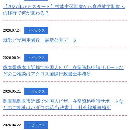
【2027年からスタート】技能実習制度から育成就労制度へ
の移行で何が変わる？
2026.07.24
トピックス
就労ビザ利用者数 最新公表データ
2026.06.04
トピックス
熊本県熊本市近郊で外国人ビザ、在留資格申請サポートな
どのご相談はアクロス国際行政書士事務所
2026.05.21
トピックス
鳥取県鳥取市近郊で外国人ビザ、在留資格申請サポートな
どのご相談はパダウの花 行政書士・社会福祉事務所
2026.04.22
トピックス