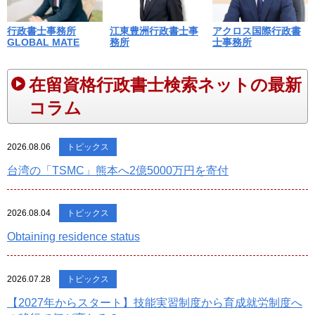
江東豊洲行政書士事
行政書士事務所
アクロス国際行政書
務所
GLOBAL MATE
士事務所
在留資格行政書士検索ネットの最新
コラム
2026.08.06
トピックス
台湾の「TSMC」熊本へ2億5000万円を寄付
2026.08.04
トピックス
Obtaining residence status
2026.07.28
トピックス
【2027年からスタート】技能実習制度から育成就労制度へ