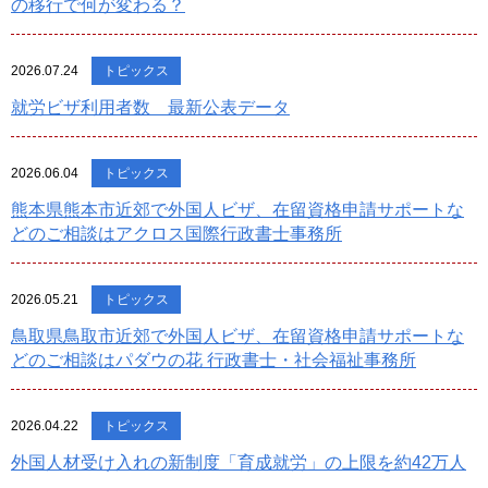
の移行で何が変わる？
2026.07.24
トピックス
就労ビザ利用者数 最新公表データ
2026.06.04
トピックス
熊本県熊本市近郊で外国人ビザ、在留資格申請サポートな
どのご相談はアクロス国際行政書士事務所
2026.05.21
トピックス
鳥取県鳥取市近郊で外国人ビザ、在留資格申請サポートな
どのご相談はパダウの花 行政書士・社会福祉事務所
2026.04.22
トピックス
外国人材受け入れの新制度「育成就労」の上限を約42万人