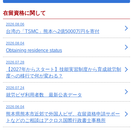
在留資格に関して
2026.08.06
台湾の「TSMC」熊本へ2億5000万円を寄付
2026.08.04
Obtaining residence status
2026.07.28
【2027年からスタート】技能実習制度から育成就労制
度への移行で何が変わる？
2026.07.24
就労ビザ利用者数 最新公表データ
2026.06.04
熊本県熊本市近郊で外国人ビザ、在留資格申請サポー
トなどのご相談はアクロス国際行政書士事務所