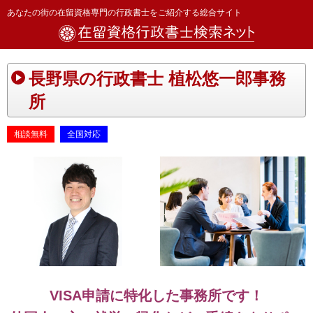
あなたの街の在留資格専門の行政書士をご紹介する総合サイト
長野県の行政書士 植松悠一郎事務
所
相談無料
全国対応
VISA申請に特化した事務所です！