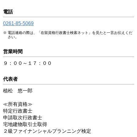
電話
0261-85-5069
電話連絡の際は、「在留資格行政書士検索ネット」を見たと一言お伝えくだ
さい。
営業時間
９：００～１７：００
代表者
植松 悠一郎
≪所有資格≫
特定行政書士
申請取次行政書士
宅地建物取引士取得
２級ファイナンシャルプランニング検定