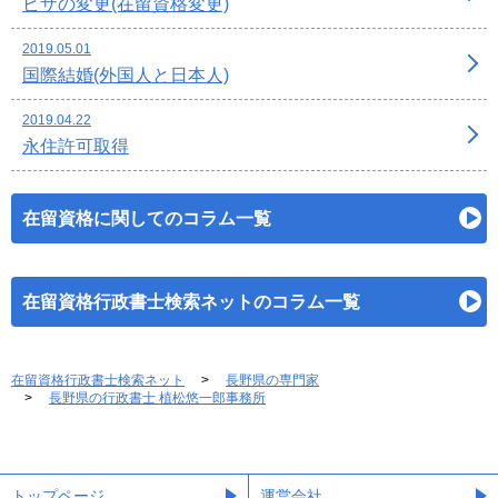
ビザの変更(在留資格変更)
2019.05.01
国際結婚(外国人と日本人)
2019.04.22
永住許可取得
在留資格に関してのコラム一覧
在留資格行政書士検索ネットのコラム一覧
在留資格行政書士検索ネット
長野県の専門家
長野県の行政書士 植松悠一郎事務所
トップページ
運営会社