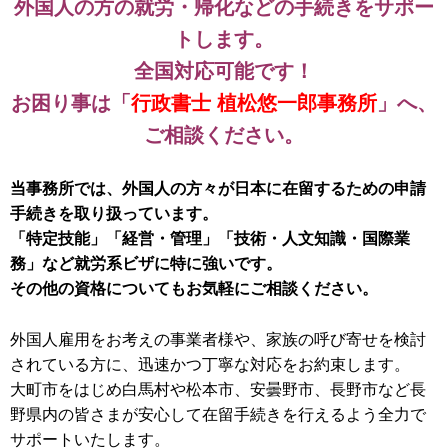
外国人の方の就労・帰化などの手続きをサポー
トします。
全国対応可能です！
お困り事は「
行政書士 植松悠一郎事務所
」へ、
ご相談ください。
当事務所では、外国人の方々が日本に在留するための申請
手続きを取り扱っています。
「特定技能」「経営・管理」「技術・人文知識・国際業
務」など就労系ビザに特に強いです。
その他の資格についてもお気軽にご相談ください。
外国人雇用をお考えの事業者様や、家族の呼び寄せを検討
されている方に、迅速かつ丁寧な対応をお約束します。
大町市をはじめ白馬村や松本市、安曇野市、長野市など長
野県内の皆さまが安心して在留手続きを行えるよう全力で
サポートいたします。