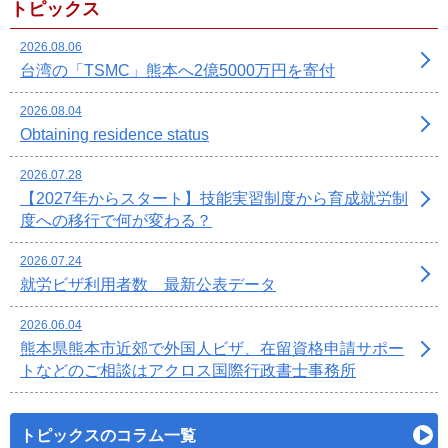
トピックス
2026.08.06
台湾の「TSMC」熊本へ2億5000万円を寄付
2026.08.04
Obtaining residence status
2026.07.28
【2027年からスタート】技能実習制度から育成就労制
度への移行で何が変わる？
2026.07.24
就労ビザ利用者数 最新公表データ
2026.06.04
熊本県熊本市近郊で外国人ビザ、在留資格申請サポー
トなどのご相談はアクロス国際行政書士事務所
トピックスのコラム一覧