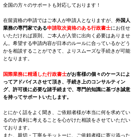
全国の方々のサポートも対応しております！
在留資格の申請ではご本人が申請人となりますが、
外国人
業務の専門家である
申請取次資格のある行政書士
にお任せ
いただければ原則、ご本人が入管に出向く必要はありませ
ん。希望する申請内容が日本のルールに合っているかどう
かを相談することができて、よりスムーズな手続きが可能
となります。
国際業務に精通した行政書士
がお客様の個々のケースによ
ってアドバイスさせて頂き、手続き上のコンサルティン
グ、許可後に必要な諸手続まで、専門的知識に基づき誠意
を持ってサポートいたします。
とにかく話をよく聞き、ご依頼者様が本当に何を求めてい
るのか真剣に考えることを心がけた相談をさせていただい
ております。
また、親切・丁寧をモットーに、ご依頼者様に寄り添った