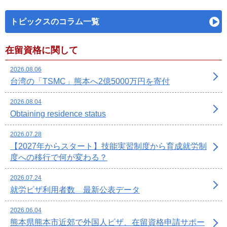
トピックスのコラム一覧
在留資格に関して
2026.08.06
台湾の「TSMC」熊本へ2億5000万円を寄付
2026.08.04
Obtaining residence status
2026.07.28
【2027年からスタート】技能実習制度から育成就労制
度への移行で何が変わる？
2026.07.24
就労ビザ利用者数 最新公表データ
2026.06.04
熊本県熊本市近郊で外国人ビザ、在留資格申請サポー