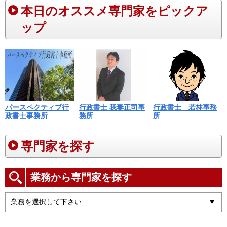
本日のオススメ専門家をピックア
ップ
パースペクティブ行
行政書士 我妻正司事
行政書士 若林事務
政書士事務所
務所
所
専門家を探す
業務から専門家を探す