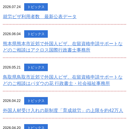
2026.07.24
トピックス
就労ビザ利用者数 最新公表データ
2026.06.04
トピックス
熊本県熊本市近郊で外国人ビザ、在留資格申請サポートな
どのご相談はアクロス国際行政書士事務所
2026.05.21
トピックス
鳥取県鳥取市近郊で外国人ビザ、在留資格申請サポートな
どのご相談はパダウの花 行政書士・社会福祉事務所
2026.04.22
トピックス
外国人材受け入れの新制度「育成就労」の上限を約42万人
2026.04.20
トピックス