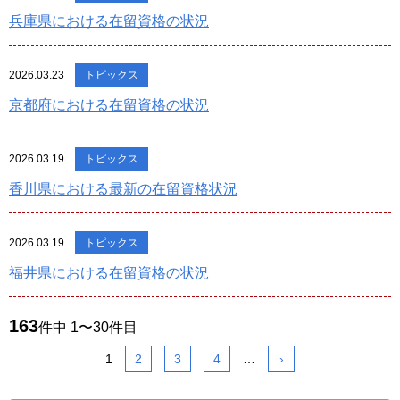
兵庫県における在留資格の状況
2026.03.23
トピックス
京都府における在留資格の状況
2026.03.19
トピックス
香川県における最新の在留資格状況
2026.03.19
トピックス
福井県における在留資格の状況
163
件中 1〜30件目
1
2
3
4
…
›