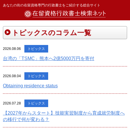
あなたの街の在留資格専門の行政書士をご紹介する総合サイト
トピックスのコラム一覧
2026.08.06
トピックス
台湾の「TSMC」熊本へ2億5000万円を寄付
2026.08.04
トピックス
Obtaining residence status
2026.07.28
トピックス
【2027年からスタート】技能実習制度から育成就労制度へ
の移行で何が変わる？