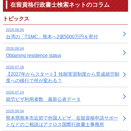
在留資格行政書士検索ネットのコラム
トピックス
2026.08.06
台湾の「TSMC」熊本へ2億5000万円を寄付
2026.08.04
Obtaining residence status
2026.07.28
【2027年からスタート】技能実習制度から育成就労制
度への移行で何が変わる？
2026.07.24
就労ビザ利用者数 最新公表データ
2026.06.04
熊本県熊本市近郊で外国人ビザ、在留資格申請サポー
トなどのご相談はアクロス国際行政書士事務所