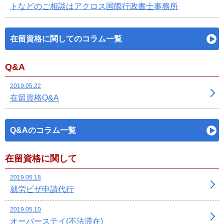
トなどのご相談はアクロス国際行政書士事務所
在留資格に関してのコラム一覧
Q&A
2019.05.22
在留資格Q&A
Q&Aのコラム一覧
在留資格に関して
2019.05.18
就労ビザ申請代行
2019.05.10
オーバーステイ(不法滞在)