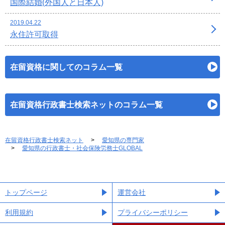
国際結婚(外国人と日本人)
2019.04.22
永住許可取得
在留資格に関してのコラム一覧
在留資格行政書士検索ネットのコラム一覧
在留資格行政書士検索ネット
愛知県の専門家
愛知県の行政書士・社会保険労務士GLOBAL
トップページ
運営会社
利用規約
プライバシーポリシー