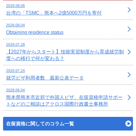
2026.08.06
台湾の「TSMC」熊本へ2億5000万円を寄付
2026.08.04
Obtaining residence status
2026.07.28
【2027年からスタート】技能実習制度から育成就労制
度への移行で何が変わる？
2026.07.24
就労ビザ利用者数 最新公表データ
2026.06.04
熊本県熊本市近郊で外国人ビザ、在留資格申請サポー
トなどのご相談はアクロス国際行政書士事務所
在留資格に関してのコラム一覧