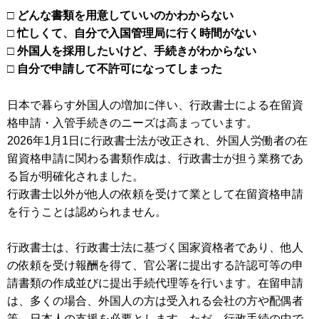
□ どんな書類を用意していいのかわからない
□ 忙しくて、自分で入国管理局に行く時間がない
□ 外国人を採用したいけど、手続きがわからない
□ 自分で申請して不許可になってしまった
日本で暮らす外国人の増加に伴い、行政書士による在留資
格申請・入管手続きのニーズは高まっています。
2026年1月1日に行政書士法が改正され、外国人労働者の在
留資格申請に関わる書類作成は、行政書士が担う業務であ
る旨が明確化されました。
行政書士以外が他人の依頼を受けて業として在留資格申請
を行うことは認められません。
行政書士は、行政書士法に基づく国家資格者であり、他人
の依頼を受け報酬を得て、官公署に提出する許認可等の申
請書類の作成並びに提出手続代理等を行います。在留申請
は、多くの場合、外国人の方は受入れる会社の方や配偶者
等、日本人の支援を必要とします。ただ、行政手続の中で