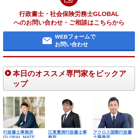
行政書士・社会保険労務士GLOBAL
へのお問い合わせ・ご相談はこちらから
WEBフォームで
お問い合わせ
本日のオススメ専門家をピックア
ップ
江東豊洲行政書士事
行政書士事務所
アクロス国際行政書
務所
GLOBAL MATE
士事務所