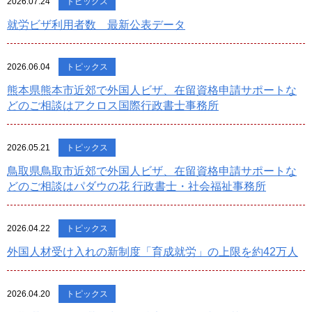
2026.07.24
トピックス
就労ビザ利用者数 最新公表データ
2026.06.04
トピックス
熊本県熊本市近郊で外国人ビザ、在留資格申請サポートな
どのご相談はアクロス国際行政書士事務所
2026.05.21
トピックス
鳥取県鳥取市近郊で外国人ビザ、在留資格申請サポートな
どのご相談はパダウの花 行政書士・社会福祉事務所
2026.04.22
トピックス
外国人材受け入れの新制度「育成就労」の上限を約42万人
2026.04.20
トピックス