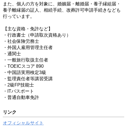
また、個人の方を対象に、婚姻届・離婚届・養子縁組届・
養子離縁届の証人、相続手続、改葬許可申請手続きなども
行っています。
【主な資格・免許など】
・行政書士（申請取次資格あり）
・社会保険労務士
・外国人雇用管理主任者
・通関士
・一般旅行取扱主任者
・TOEICスコア 890
・中国語実用検定3級
・監理責任者等講習受講
・2級FP技能士
・ITパスポート
・普通自動車免許
リンク
オフィシャルサイト