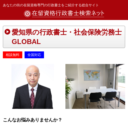
あなたの街の在留資格専門の行政書士をご紹介する総合サイト
愛知県の行政書士・社会保険労務士
GLOBAL
相談無料
全国対応
こんなお悩みありませんか？