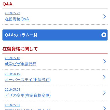
Q&A
2019.05.22
在留資格Q&A
Q&Aのコラム一覧
在留資格に関して
2019.05.18
就労ビザ申請代行
2019.05.10
オーバーステイ(不法滞在)
2019.05.04
ビザの変更(在留資格変更)
2019.05.01