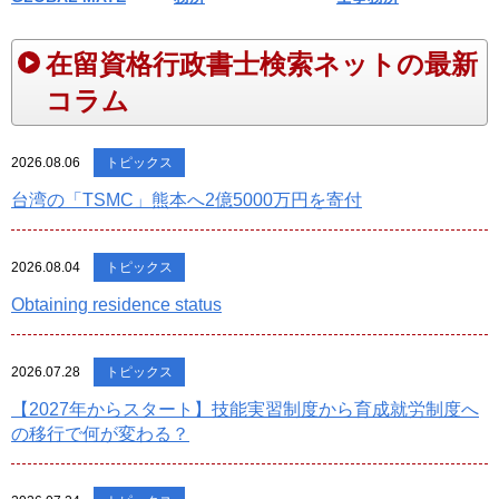
在留資格行政書士検索ネットの最新
コラム
2026.08.06
トピックス
台湾の「TSMC」熊本へ2億5000万円を寄付
2026.08.04
トピックス
Obtaining residence status
2026.07.28
トピックス
【2027年からスタート】技能実習制度から育成就労制度へ
の移行で何が変わる？