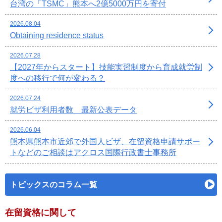
台湾の「TSMC」熊本へ2億5000万円を寄付
2026.08.04
Obtaining residence status
2026.07.28
【2027年からスタート】技能実習制度から育成就労制
度への移行で何が変わる？
2026.07.24
就労ビザ利用者数 最新公表データ
2026.06.04
熊本県熊本市近郊で外国人ビザ、在留資格申請サポー
トなどのご相談はアクロス国際行政書士事務所
トピックスのコラム一覧
在留資格に関して