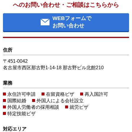
へのお問い合わせ・ご相談はこちらから
WEBフォームで
お問い合わせ
住所
〒451-0042
名古屋市西区那古野1-14-18 那古野ビル北館210
業務
永住許可申請
在留資格ビザ
再入国許可
国際結婚
外国人による会社設立
外国人労働者の採用相談
就労ビザ
特定技能ビザ
対応エリア