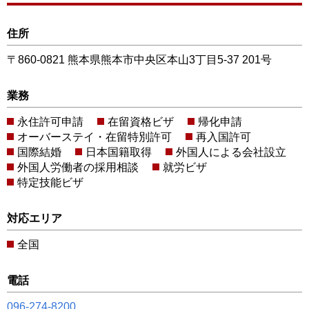
住所
〒860-0821 熊本県熊本市中央区本山3丁目5-37 201号
業務
永住許可申請
在留資格ビザ
帰化申請
オーバーステイ・在留特別許可
再入国許可
国際結婚
日本国籍取得
外国人による会社設立
外国人労働者の採用相談
就労ビザ
特定技能ビザ
対応エリア
全国
電話
096-274-8200