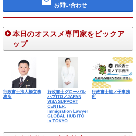
お問い合わせ
本日のオススメ専門家をピックア
ップ
行政書士法人橋立事
行政書士グローバル
行政書士龍ノ子事務
務所
ハブITO／JAPAN
所
VISA SUPPORT
CENTER,
Immigration Lawyer
GLOBAL HUB ITO
in TOKYO