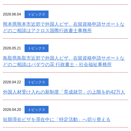
2026.06.04
トピックス
熊本県熊本市近郊で外国人ビザ、在留資格申請サポートな
どのご相談はアクロス国際行政書士事務所
2026.05.21
トピックス
鳥取県鳥取市近郊で外国人ビザ、在留資格申請サポートな
どのご相談はパダウの花 行政書士・社会福祉事務所
2026.04.22
トピックス
外国人材受け入れの新制度「育成就労」の上限を約42万人
2026.04.20
トピックス
短期滞在ビザを滞在中に「特定活動」へ切り替える