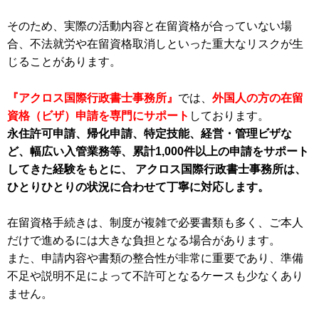
そのため、実際の活動内容と在留資格が合っていない場
合、不法就労や在留資格取消しといった重大なリスクが生
じることがあります。
『アクロス国際行政書士事務所』
では、
外国人の方の在留
資格（ビザ）申請を専門にサポート
しております。
永住許可申請、帰化申請、特定技能、経営・管理ビザな
ど、幅広い入管業務等、累計1,000件以上の申請をサポート
してきた経験をもとに、 アクロス国際行政書士事務所は、
ひとりひとりの状況に合わせて丁寧に対応します。
在留資格手続きは、制度が複雑で必要書類も多く、ご本人
だけで進めるには大きな負担となる場合があります。
また、申請内容や書類の整合性が非常に重要であり、準備
不足や説明不足によって不許可となるケースも少なくあり
ません。