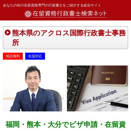
あなたの街の在留資格専門の行政書士をご紹介する総合サイト
熊本県のアクロス国際行政書士事務
所
相談無料
全国対応
福岡・熊本・大分でビザ申請・在留資