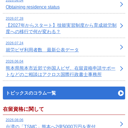
2026.08.04
Obtaining residence status
2026.07.28
【2027年からスタート】技能実習制度から育成就労制
度への移行で何が変わる？
2026.07.24
就労ビザ利用者数 最新公表データ
2026.06.04
熊本県熊本市近郊で外国人ビザ、在留資格申請サポー
トなどのご相談はアクロス国際行政書士事務所
トピックスのコラム一覧
在留資格に関して
2026.08.06
台湾の「TSMC」熊本へ2億5000万円を寄付