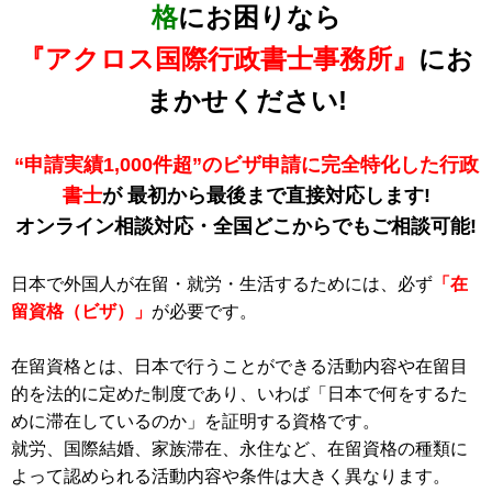
格
にお困りなら
『アクロス国際行政書士事務所』
にお
まかせください!
“申請実績1,000件超”のビザ申請に完全特化した行政
書士
が 最初から最後まで直接対応します!
オンライン相談対応・全国どこからでもご相談可能!
日本で外国人が在留・就労・生活するためには、必ず
「在
留資格（ビザ）」
が必要です。
在留資格とは、日本で行うことができる活動内容や在留目
的を法的に定めた制度であり、いわば「日本で何をするた
めに滞在しているのか」を証明する資格です。
就労、国際結婚、家族滞在、永住など、在留資格の種類に
よって認められる活動内容や条件は大きく異なります。