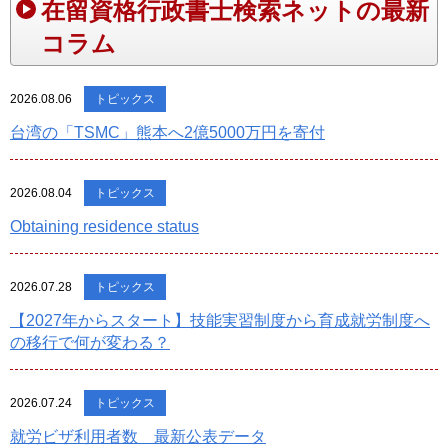
在留資格行政書士検索ネットの最新
コラム
2026.08.06
トピックス
台湾の「TSMC」熊本へ2億5000万円を寄付
2026.08.04
トピックス
Obtaining residence status
2026.07.28
トピックス
【2027年からスタート】技能実習制度から育成就労制度へ
の移行で何が変わる？
2026.07.24
トピックス
就労ビザ利用者数 最新公表データ