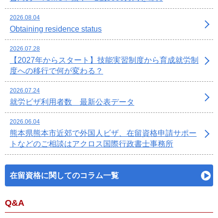
2026.08.04
Obtaining residence status
2026.07.28
【2027年からスタート】技能実習制度から育成就労制
度への移行で何が変わる？
2026.07.24
就労ビザ利用者数 最新公表データ
2026.06.04
熊本県熊本市近郊で外国人ビザ、在留資格申請サポー
トなどのご相談はアクロス国際行政書士事務所
在留資格に関してのコラム一覧
Q&A