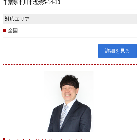
千葉県市川市塩焼5-14-13
対応エリア
全国
詳細を見る