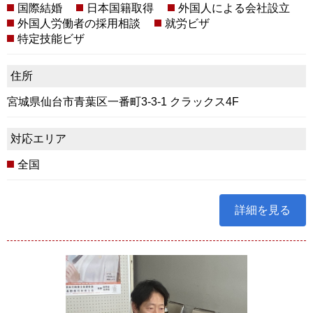
国際結婚
日本国籍取得
外国人による会社設立
外国人労働者の採用相談
就労ビザ
特定技能ビザ
住所
宮城県仙台市青葉区一番町3-3-1 クラックス4F
対応エリア
全国
詳細を見る