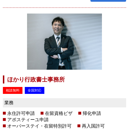
ほかり行政書士事務所
相談無料
全国対応
業務
永住許可申請
在留資格ビザ
帰化申請
アポスティーユ申請
オーバーステイ・在留特別許可
再入国許可