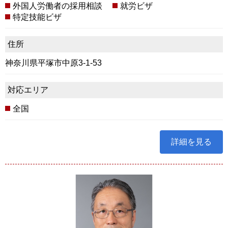
外国人労働者の採用相談
就労ビザ
特定技能ビザ
住所
神奈川県平塚市中原3-1-53
対応エリア
全国
詳細を見る