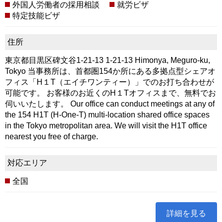
外国人労働者の採用相談
就労ビザ
特定技能ビザ
住所
東京都目黒区碑文谷1-21-13 1-21-13 Himonya, Meguro-ku,
Tokyo 当事務所は、首都圏154か所にある多拠点型シェアオ
フィス「H１T（エイチワンティー）」でのお打ち合わせが
可能です。 お客様のお近くのH１Tオフィスまで、無料でお
伺いいたします。 Our office can conduct meetings at any of
the 154 H1T (H-One-T) multi-location shared office spaces
in the Tokyo metropolitan area. We will visit the H1T office
nearest you free of charge.
対応エリア
全国
詳細を見る