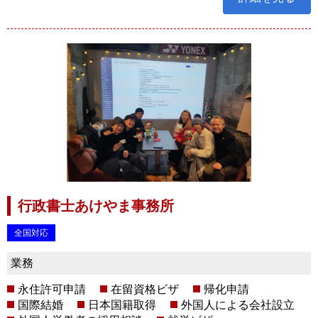
行政書士あけやま事務所
全国対応
業務
永住許可申請
在留資格ビザ
帰化申請
国際結婚
日本国籍取得
外国人による会社設立