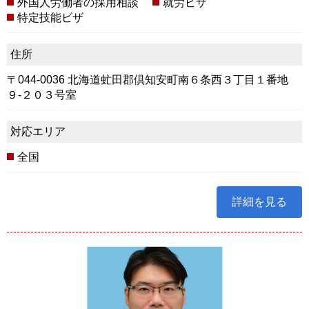
外国人労働者の採用相談
就労ビザ
特定技能ビザ
住所
〒044-0036 北海道虻田郡倶知安町南６条西３丁目１番地
９-２０３号室
対応エリア
全国
詳細を見る