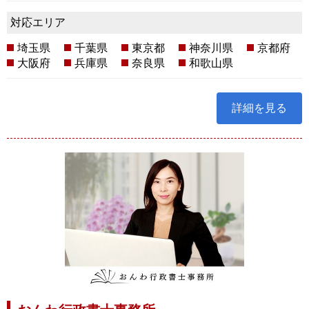
対応エリア
埼玉県
千葉県
東京都
神奈川県
京都府
大阪府
兵庫県
奈良県
和歌山県
詳細を見る