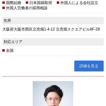
国際結婚
日本国籍取得
外国人による会社設立
外国人労働者の採用相談
住所
大阪府大阪市西区立売堀1-4-12 立売堀スクエアビル8F-28
対応エリア
全国
詳細を見る