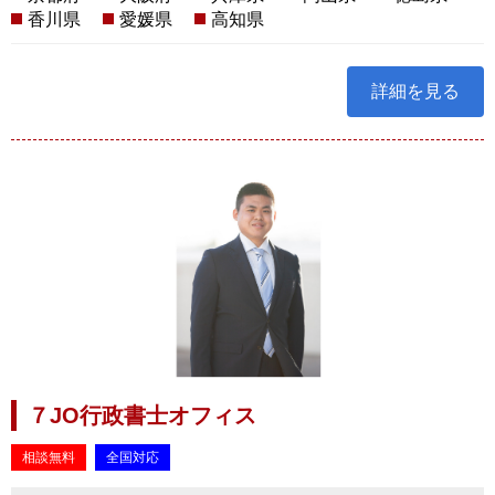
香川県
愛媛県
高知県
詳細を見る
７JO行政書士オフィス
相談無料
全国対応