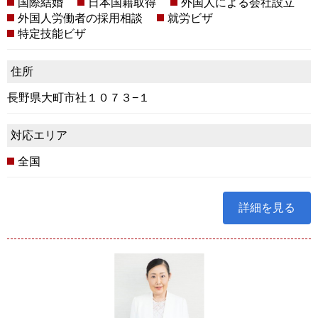
国際結婚
日本国籍取得
外国人による会社設立
外国人労働者の採用相談
就労ビザ
特定技能ビザ
住所
長野県大町市社１０７３−１
対応エリア
全国
詳細を見る