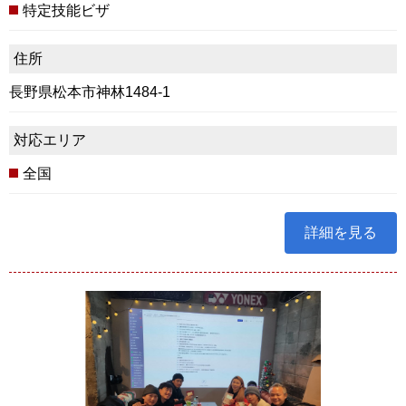
特定技能ビザ
住所
長野県松本市神林1484-1
対応エリア
全国
詳細を見る