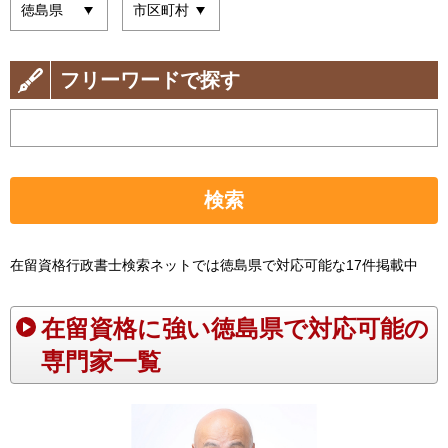
フリーワードで探す
検索
在留資格行政書士検索ネットでは徳島県で対応可能な17件掲載中
在留資格に強い徳島県で対応可能の
専門家一覧