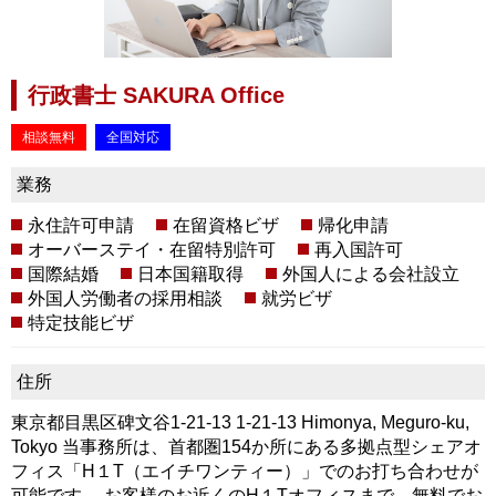
行政書士 SAKURA Office
相談無料
全国対応
業務
永住許可申請
在留資格ビザ
帰化申請
オーバーステイ・在留特別許可
再入国許可
国際結婚
日本国籍取得
外国人による会社設立
外国人労働者の採用相談
就労ビザ
特定技能ビザ
住所
東京都目黒区碑文谷1-21-13 1-21-13 Himonya, Meguro-ku,
Tokyo 当事務所は、首都圏154か所にある多拠点型シェアオ
フィス「H１T（エイチワンティー）」でのお打ち合わせが
可能です。 お客様のお近くのH１Tオフィスまで、無料でお