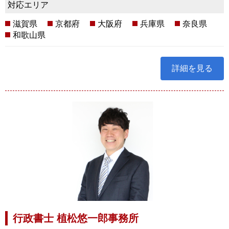
対応エリア
滋賀県
京都府
大阪府
兵庫県
奈良県
和歌山県
詳細を見る
行政書士 植松悠一郎事務所