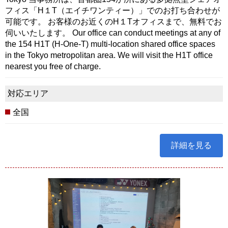
フィス「H１T（エイチワンティー）」でのお打ち合わせが
可能です。 お客様のお近くのH１Tオフィスまで、無料でお
伺いいたします。 Our office can conduct meetings at any of
the 154 H1T (H-One-T) multi-location shared office spaces
in the Tokyo metropolitan area. We will visit the H1T office
nearest you free of charge.
対応エリア
全国
詳細を見る