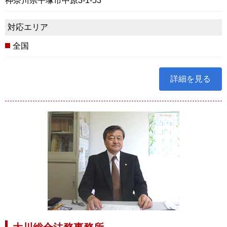
神奈川県平塚市中原3-1-53
対応エリア
全国
詳細を見る