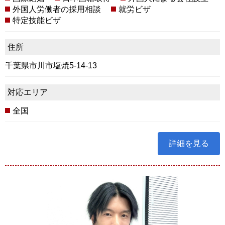
外国人労働者の採用相談
就労ビザ
特定技能ビザ
住所
千葉県市川市塩焼5-14-13
対応エリア
全国
詳細を見る