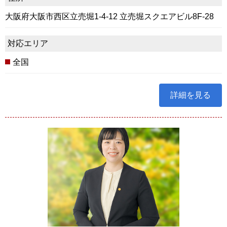
大阪府大阪市西区立売堀1-4-12 立売堀スクエアビル8F-28
対応エリア
全国
詳細を見る