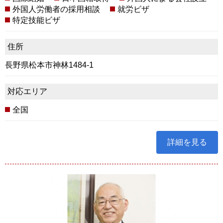
外国人労働者の採用相談
就労ビザ
特定技能ビザ
住所
長野県松本市神林1484-1
対応エリア
全国
詳細を見る