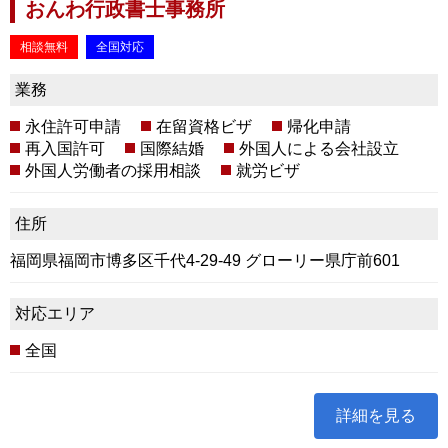
おんわ行政書士事務所
相談無料
全国対応
業務
永住許可申請
在留資格ビザ
帰化申請
再入国許可
国際結婚
外国人による会社設立
外国人労働者の採用相談
就労ビザ
住所
福岡県福岡市博多区千代4-29-49 グローリー県庁前601
対応エリア
全国
詳細を見る