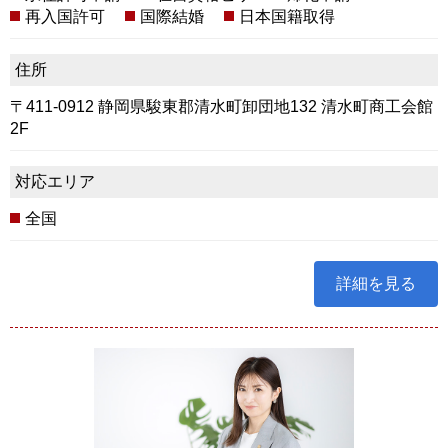
再入国許可
国際結婚
日本国籍取得
住所
〒411-0912 静岡県駿東郡清水町卸団地132 清水町商工会館
2F
対応エリア
全国
詳細を見る