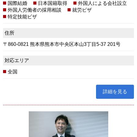
国際結婚
日本国籍取得
外国人による会社設立
外国人労働者の採用相談
就労ビザ
特定技能ビザ
住所
〒860-0821 熊本県熊本市中央区本山3丁目5-37 201号
対応エリア
全国
詳細を見る