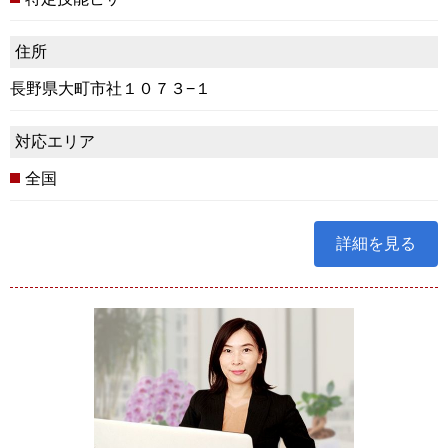
住所
長野県大町市社１０７３−１
対応エリア
全国
詳細を見る