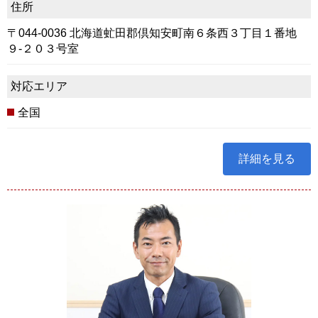
住所
〒044-0036 北海道虻田郡倶知安町南６条西３丁目１番地
９-２０３号室
対応エリア
全国
詳細を見る