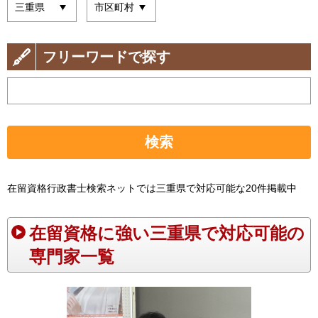
フリーワードで探す
検索
在留資格行政書士検索ネットでは三重県で対応可能な20件掲載中
在留資格に強い三重県で対応可能の
専門家一覧