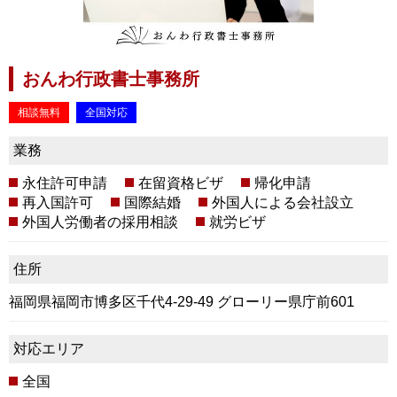
おんわ行政書士事務所
相談無料
全国対応
業務
永住許可申請
在留資格ビザ
帰化申請
再入国許可
国際結婚
外国人による会社設立
外国人労働者の採用相談
就労ビザ
住所
福岡県福岡市博多区千代4-29-49 グローリー県庁前601
対応エリア
全国