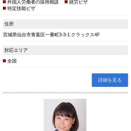
外国人労働者の採用相談
就労ビザ
特定技能ビザ
住所
宮城県仙台市青葉区一番町3-3-1 クラックス4F
対応エリア
全国
詳細を見る