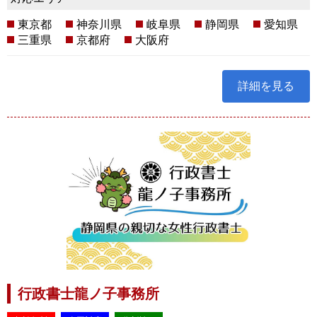
東京都
神奈川県
岐阜県
静岡県
愛知県
三重県
京都府
大阪府
詳細を見る
行政書士龍ノ子事務所