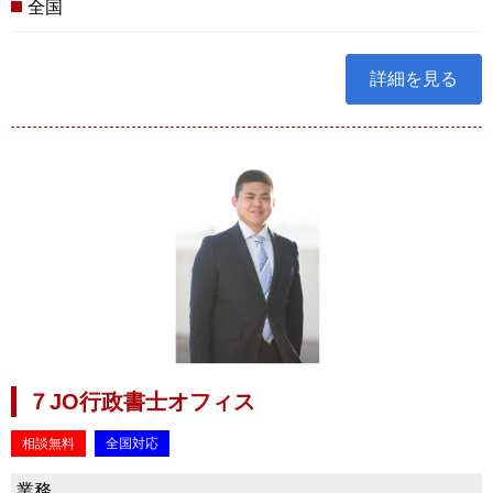
全国
詳細を見る
７JO行政書士オフィス
相談無料
全国対応
業務