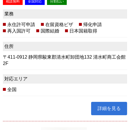
相談無料
全国対応
分割払い
業務
永住許可申請
在留資格ビザ
帰化申請
再入国許可
国際結婚
日本国籍取得
住所
〒411-0912 静岡県駿東郡清水町卸団地132 清水町商工会館
2F
対応エリア
全国
詳細を見る