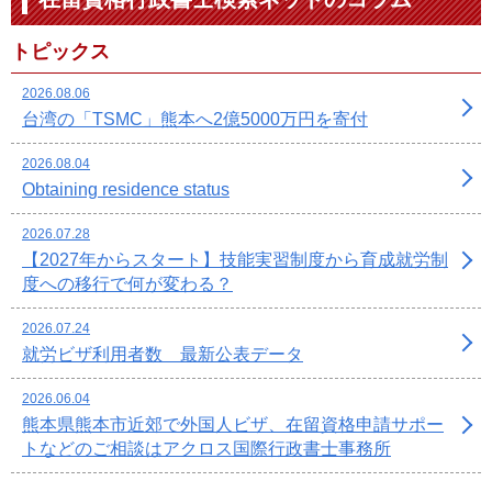
トピックス
2026.08.06
台湾の「TSMC」熊本へ2億5000万円を寄付
2026.08.04
Obtaining residence status
2026.07.28
【2027年からスタート】技能実習制度から育成就労制
度への移行で何が変わる？
2026.07.24
就労ビザ利用者数 最新公表データ
2026.06.04
熊本県熊本市近郊で外国人ビザ、在留資格申請サポー
トなどのご相談はアクロス国際行政書士事務所