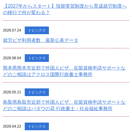
【2027年からスタート】技能実習制度から育成就労制度へ
の移行で何が変わる？
2026.07.24
トピックス
就労ビザ利用者数 最新公表データ
2026.06.04
トピックス
熊本県熊本市近郊で外国人ビザ、在留資格申請サポートな
どのご相談はアクロス国際行政書士事務所
2026.05.21
トピックス
鳥取県鳥取市近郊で外国人ビザ、在留資格申請サポートな
どのご相談はパダウの花 行政書士・社会福祉事務所
2026.04.22
トピックス