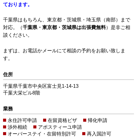
ております。
千葉県はもちろん、東京都・茨城県・埼玉県（南部）まで
対応。（
千葉県・東京都・茨城県は出張費無料
）是非ご相
談ください。
まずは、お電話かメールにて相談の予約をお願い致しま
す。
住所
千葉県千葉市中央区富士見1-14-13
千葉大栄ビル8階
業務
永住許可申請
在留資格ビザ
帰化申請
渉外相続
アポスティーユ申請
オーバーステイ・在留特別許可
再入国許可