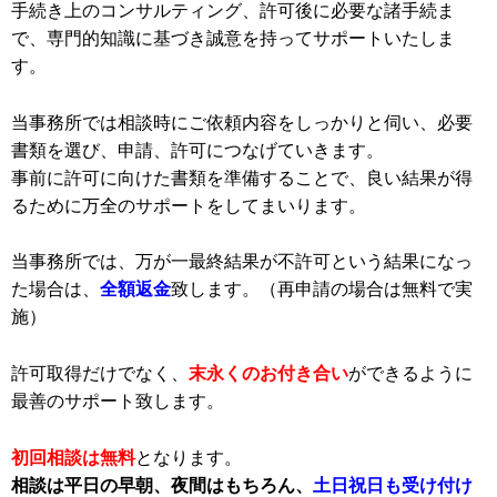
手続き上のコンサルティング、許可後に必要な諸手続ま
で、専門的知識に基づき誠意を持ってサポートいたしま
す。
当事務所では相談時にご依頼内容をしっかりと伺い、必要
書類を選び、申請、許可につなげていきます。
事前に許可に向けた書類を準備することで、良い結果が得
るために万全のサポートをしてまいります。
当事務所では、万が一最終結果が不許可という結果になっ
た場合は、
全額返金
致します。（再申請の場合は無料で実
施）
許可取得だけでなく、
末永くのお付き合い
ができるように
最善のサポート致します。
初回相談は無料
となります。
相談は平日の早朝、夜間はもちろん、
土日祝日も受け付け