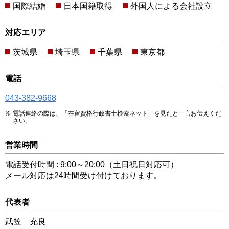
国際結婚
日本国籍取得
外国人による会社設立
対応エリア
茨城県
埼玉県
千葉県
東京都
電話
043-382-9668
電話連絡の際は、「在留資格行政書士検索ネット」を見たと一言お伝えくだ
さい。
営業時間
電話受付時間 : 9:00～20:00（土日祝日対応可）
メール対応は24時間受け付けております。
代表者
武笠 充良