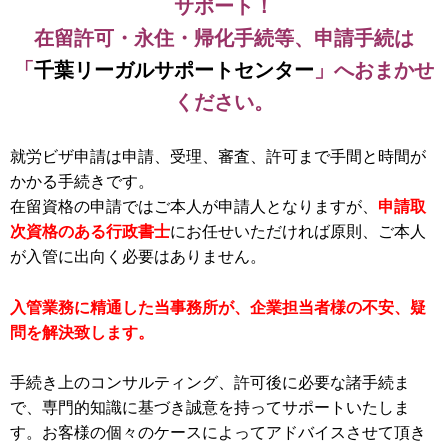
サポート！
在留許可・永住・帰化手続等、申請手続は
「
千葉リーガルサポートセンター
」へおまかせ
ください。
就労ビザ申請は申請、受理、審査、許可まで手間と時間が
かかる手続きです。
在留資格の申請ではご本人が申請人となりますが、
申請取
次資格のある行政書士
にお任せいただければ原則、ご本人
が入管に出向く必要はありません。
入管業務に精通した当事務所が、企業担当者様の不安、疑
問を解決致します。
手続き上のコンサルティング、許可後に必要な諸手続ま
で、専門的知識に基づき誠意を持ってサポートいたしま
す。お客様の個々のケースによってアドバイスさせて頂き