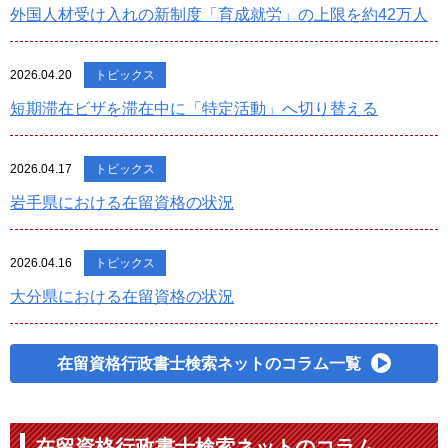
外国人材受け入れの新制度「育成就労」の上限を約42万人
2026.04.20
トピックス
短期滞在ビザを滞在中に「特定活動」へ切り替える
2026.04.17
トピックス
岩手県における在留資格の状況
2026.04.16
トピックス
大分県における在留資格の状況
在留資格行政書士検索ネットのコラム一覧
在留資格行政書士検索ネットのコラム