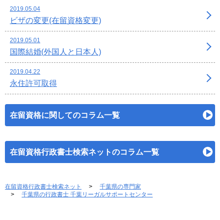
2019.05.04
ビザの変更(在留資格変更)
2019.05.01
国際結婚(外国人と日本人)
2019.04.22
永住許可取得
在留資格に関してのコラム一覧
在留資格行政書士検索ネットのコラム一覧
在留資格行政書士検索ネット
千葉県の専門家
千葉県の行政書士 千葉リーガルサポートセンター