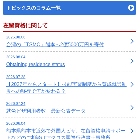
トピックスのコラム一覧
在留資格に関して
2026.08.06
台湾の「TSMC」熊本へ2億5000万円を寄付
2026.08.04
Obtaining residence status
2026.07.28
【2027年からスタート】技能実習制度から育成就労制
度への移行で何が変わる？
2026.07.24
就労ビザ利用者数 最新公表データ
2026.06.04
熊本県熊本市近郊で外国人ビザ、在留資格申請サポー
トなどのご相談はアクロス国際行政書士事務所