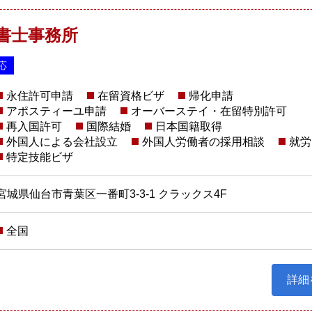
書士事務所
応
永住許可申請
在留資格ビザ
帰化申請
アポスティーユ申請
オーバーステイ・在留特別許可
再入国許可
国際結婚
日本国籍取得
外国人による会社設立
外国人労働者の採用相談
就労
特定技能ビザ
宮城県仙台市青葉区一番町3-3-1 クラックス4F
全国
詳細