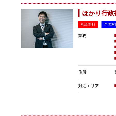
ほかり行政
相談無料
全国対
業務
住所
対応エリア