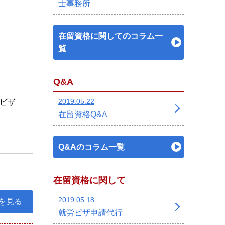
士事務所
在留資格に関してのコラム一
覧
Q&A
2019.05.22
ビザ
在留資格Q&A
Q&Aのコラム一覧
在留資格に関して
2019.05.18
を見る
就労ビザ申請代行