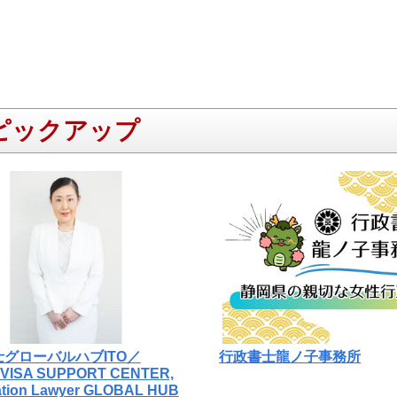
ピックアップ
グローバルハブITO／
行政書士龍ノ子事務所
VISA SUPPORT CENTER,
ation Lawyer GLOBAL HUB