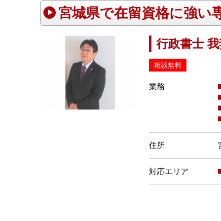
宮城県で在留資格に強い
行政書士 
相談無料
業務
住所
対応エリア