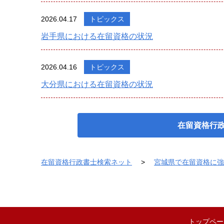
2026.04.17
トピックス
岩手県における在留資格の状況
2026.04.16
トピックス
大分県における在留資格の状況
在留資格行
在留資格行政書士検索ネット
宮城県で在留資格に強
トップペー