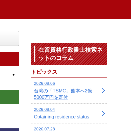
在留資格行政書士検索ネ
ットのコラム
トピックス
2026.08.06
台湾の「TSMC」熊本へ2億
5000万円を寄付
2026.08.04
Obtaining residence status
2026.07.28