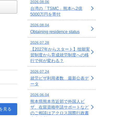
2026.08.06
台湾の「TSMC」熊本へ2億
5000万円を寄付
2026.08.04
Obtaining residence status
2026.07.28
【2027年からスタート】技能実
習制度から育成就労制度への移
行で何が変わる？
2026.07.24
就労ビザ利用者数 最新公表デ
ータ
2026.06.04
熊本県熊本市近郊で外国人ビ
ザ、在留資格申請サポートなど
を見る
のご相談はアクロス国際行政書