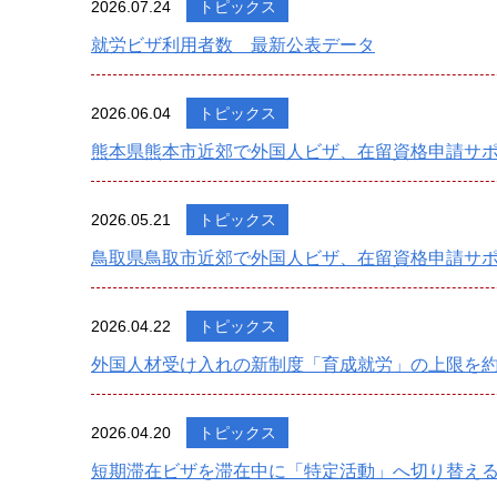
2026.07.24
トピックス
就労ビザ利用者数 最新公表データ
2026.06.04
トピックス
熊本県熊本市近郊で外国人ビザ、在留資格申請サ
2026.05.21
トピックス
鳥取県鳥取市近郊で外国人ビザ、在留資格申請サポ
2026.04.22
トピックス
外国人材受け入れの新制度「育成就労」の上限を約
2026.04.20
トピックス
短期滞在ビザを滞在中に「特定活動」へ切り替え