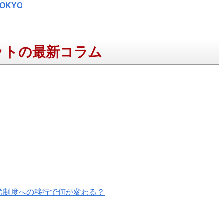
 TOKYO
ットの最新コラム
就労制度への移行で何が変わる？