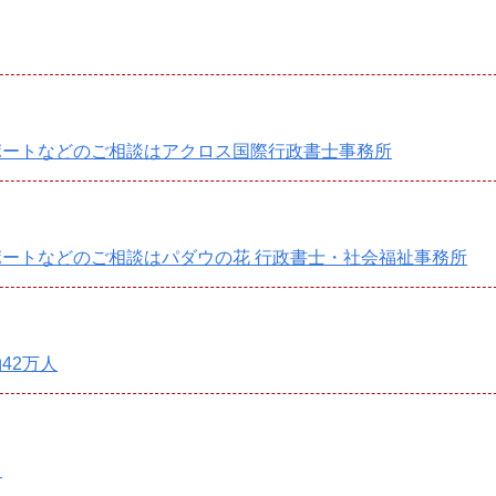
ポートなどのご相談はアクロス国際行政書士事務所
ートなどのご相談はパダウの花 行政書士・社会福祉事務所
42万人
る