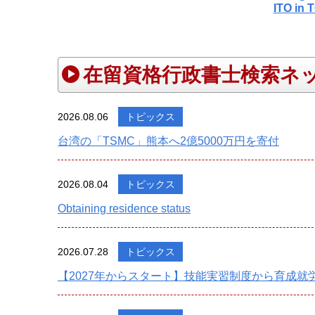
ITO in
在留資格行政書士検索ネ
2026.08.06
トピックス
台湾の「TSMC」熊本へ2億5000万円を寄付
2026.08.04
トピックス
Obtaining residence status
2026.07.28
トピックス
【2027年からスタート】技能実習制度から育成