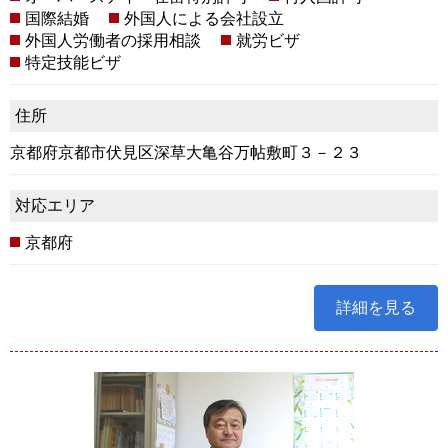
国際結婚
外国人による会社設立
外国人労働者の採用相談
就労ビザ
特定技能ビザ
住所
京都府京都市伏見区深草大亀谷万帖敷町３－２３
対応エリア
京都府
詳細を見る