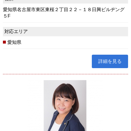
愛知県名古屋市東区東桜２丁目２２－１８日興ビルヂング
５F
対応エリア
愛知県
詳細を見る