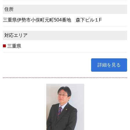
住所
三重県伊勢市小俣町元町504番地 森下ビル１F
対応エリア
三重県
詳細を見る