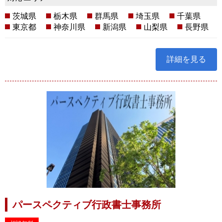
茨城県
栃木県
群馬県
埼玉県
千葉県
東京都
神奈川県
新潟県
山梨県
長野県
詳細を見る
パースペクティブ行政書士事務所