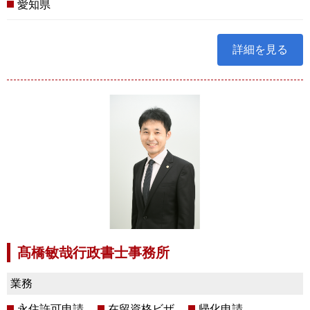
愛知県
詳細を見る
髙橋敏哉行政書士事務所
業務
永住許可申請
在留資格ビザ
帰化申請