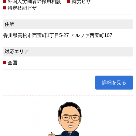
外国人労働者の採用相談
就労ビザ
特定技能ビザ
住所
香川県高松市西宝町1丁目5-27 アルファ西宝町107
対応エリア
全国
詳細を見る