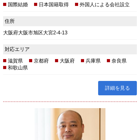
国際結婚
日本国籍取得
外国人による会社設立
住所
大阪府大阪市旭区大宮2-4-13
対応エリア
滋賀県
京都府
大阪府
兵庫県
奈良県
和歌山県
詳細を見る