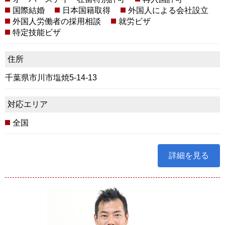
国際結婚
日本国籍取得
外国人による会社設立
外国人労働者の採用相談
就労ビザ
特定技能ビザ
住所
千葉県市川市塩焼5-14-13
対応エリア
全国
詳細を見る