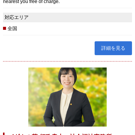
nearest you free of charge.
対応エリア
全国
詳細を見る