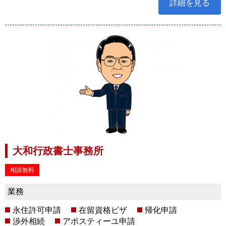
詳細を見る
大和行政書士事務所
相談無料
業務
永住許可申請
在留資格ビザ
帰化申請
渉外相続
アポスティーユ申請