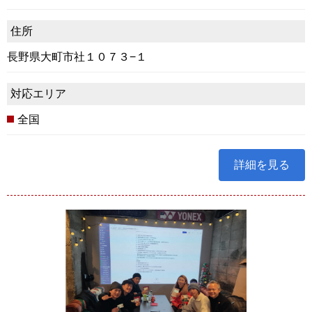
住所
長野県大町市社１０７３−１
対応エリア
全国
詳細を見る