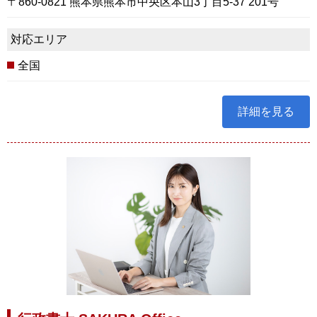
〒860-0821 熊本県熊本市中央区本山3丁目5-37 201号
対応エリア
全国
詳細を見る