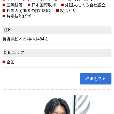
国際結婚
日本国籍取得
外国人による会社設立
外国人労働者の採用相談
就労ビザ
特定技能ビザ
住所
長野県松本市神林1484-1
対応エリア
全国
詳細を見る