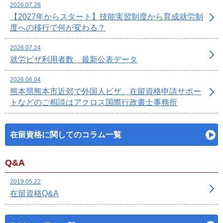
2026.07.28
【2027年からスタート】技能実習制度から育成就労制
度への移行で何が変わる？
2026.07.24
就労ビザ利用者数 最新公表データ
2026.06.04
熊本県熊本市近郊で外国人ビザ、在留資格申請サポー
トなどのご相談はアクロス国際行政書士事務所
在留資格に関してのコラム一覧
Q&A
2019.05.22
在留資格Q&A