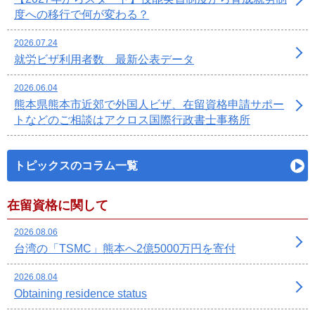
度への移行で何が変わる？
2026.07.24
就労ビザ利用者数 最新公表データ
2026.06.04
熊本県熊本市近郊で外国人ビザ、在留資格申請サポー
トなどのご相談はアクロス国際行政書士事務所
トピックスのコラム一覧
在留資格に関して
2026.08.06
台湾の「TSMC」熊本へ2億5000万円を寄付
2026.08.04
Obtaining residence status