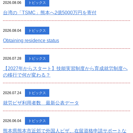
2026.08.06
トピックス
台湾の「TSMC」熊本へ2億5000万円を寄付
2026.08.04
トピックス
Obtaining residence status
2026.07.28
トピックス
【2027年からスタート】技能実習制度から育成就労制度へ
の移行で何が変わる？
2026.07.24
トピックス
就労ビザ利用者数 最新公表データ
2026.06.04
トピックス
熊本県熊本市近郊で外国人ビザ、在留資格申請サポートな