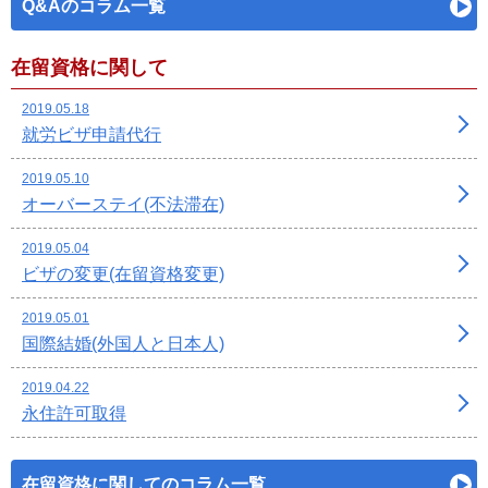
Q&Aのコラム一覧
在留資格に関して
2019.05.18
就労ビザ申請代行
2019.05.10
オーバーステイ(不法滞在)
2019.05.04
ビザの変更(在留資格変更)
2019.05.01
国際結婚(外国人と日本人)
2019.04.22
永住許可取得
在留資格に関してのコラム一覧