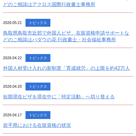
どのご相談はアクロス国際行政書士事務所
2026.05.21
トピックス
鳥取県鳥取市近郊で外国人ビザ、在留資格申請サポートな
どのご相談はパダウの花 行政書士・社会福祉事務所
2026.04.22
トピックス
外国人材受け入れの新制度「育成就労」の上限を約42万人
2026.04.20
トピックス
短期滞在ビザを滞在中に「特定活動」へ切り替える
2026.04.17
トピックス
岩手県における在留資格の状況