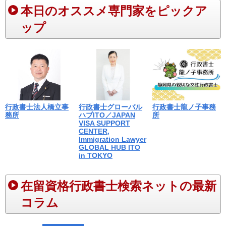
本日のオススメ専門家をピックア
ップ
行政書士法人橋立事
行政書士グローバル
行政書士龍ノ子事務
務所
ハブITO／JAPAN
所
VISA SUPPORT
CENTER,
Immigration Lawyer
GLOBAL HUB ITO
in TOKYO
在留資格行政書士検索ネットの最新
コラム