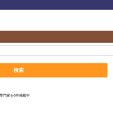
検索
専門家を0件掲載中