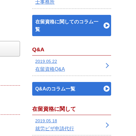
士事務所
在留資格に関してのコラム一
覧
Q&A
2019.05.22
在留資格Q&A
Q&Aのコラム一覧
在留資格に関して
2019.05.18
就労ビザ申請代行