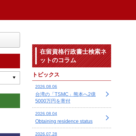
在留資格行政書士検索ネ
ットのコラム
トピックス
2026.08.06
台湾の「TSMC」熊本へ2億
5000万円を寄付
2026.08.04
Obtaining residence status
2026.07.28