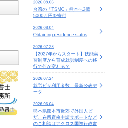
2026.08.06
台湾の「TSMC」熊本へ2億
5000万円を寄付
2026.08.04
Obtaining residence status
2026.07.28
【2027年からスタート】技能実
習制度から育成就労制度への移
行で何が変わる？
2026.07.24
就労ビザ利用者数 最新公表デ
ータ
2026.06.04
熊本県熊本市近郊で外国人ビ
ザ、在留資格申請サポートなど
のご相談はアクロス国際行政書