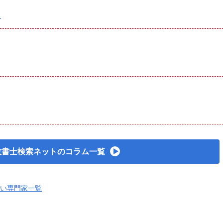
る
政書士検索ネットのコラム一覧
い専門家一覧