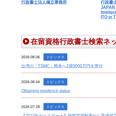
行政書士法人橋立事務所
行政書士
JAPAN 
Immigr
ITO in
在留資格行政書士検索ネ
2026.08.06
トピックス
台湾の「TSMC」熊本へ2億5000万円を寄付
2026.08.04
トピックス
Obtaining residence status
2026.07.28
トピックス
【2027年からスタート】技能実習制度から育成