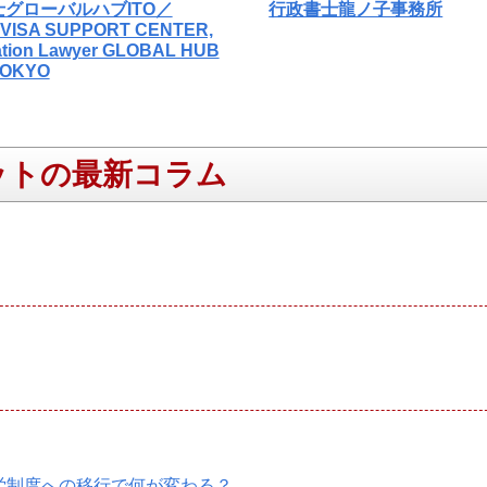
グローバルハブITO／
行政書士龍ノ子事務所
VISA SUPPORT CENTER,
ation Lawyer GLOBAL HUB
 TOKYO
ットの最新コラム
就労制度への移行で何が変わる？