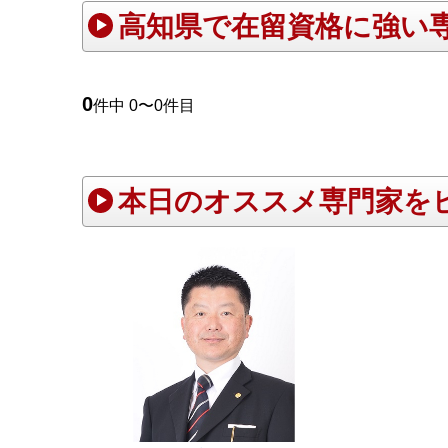
高知県で在留資格に強い
0
件中 0〜0件目
本日のオススメ専門家を