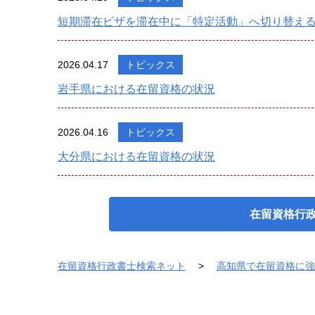
短期滞在ビザを滞在中に「特定活動」へ切り替え
2026.04.17
トピックス
岩手県における在留資格の状況
2026.04.16
トピックス
大分県における在留資格の状況
在留資格行
在留資格行政書士検索ネット
高知県で在留資格に強