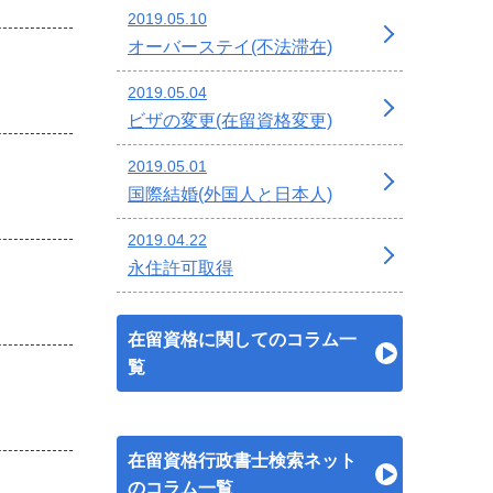
2019.05.10
オーバーステイ(不法滞在)
2019.05.04
ビザの変更(在留資格変更)
2019.05.01
国際結婚(外国人と日本人)
2019.04.22
永住許可取得
在留資格に関してのコラム一
覧
在留資格行政書士検索ネット
のコラム一覧