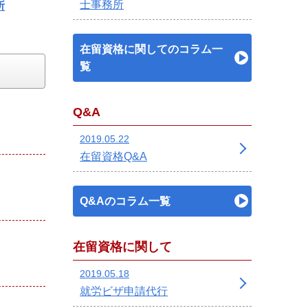
士事務所
所
在留資格に関してのコラム一
覧
Q&A
2019.05.22
在留資格Q&A
Q&Aのコラム一覧
在留資格に関して
2019.05.18
就労ビザ申請代行