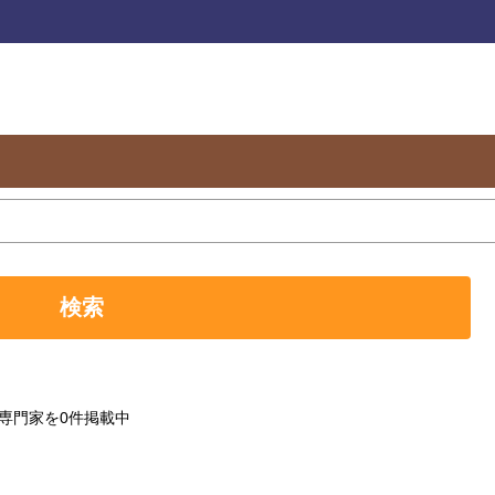
検索
専門家を0件掲載中