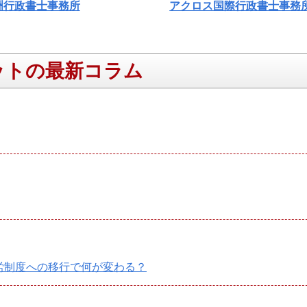
洲行政書士事務所
アクロス国際行政書士事務
ットの最新コラム
就労制度への移行で何が変わる？