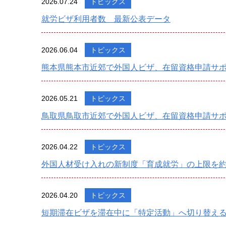
2026.07.24
トピックス
就労ビザ利用者数 最新公表データ
2026.06.04
トピックス
熊本県熊本市近郊で外国人ビザ、在留資格申請サ
2026.05.21
トピックス
鳥取県鳥取市近郊で外国人ビザ、在留資格申請サポ
2026.04.22
トピックス
外国人材受け入れの新制度「育成就労」の上限を約
2026.04.20
トピックス
短期滞在ビザを滞在中に「特定活動」へ切り替え