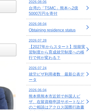
2026.08.06
台湾の「TSMC」熊本へ2億
5000万円を寄付
2026.08.04
Obtaining residence status
2026.07.28
【2027年からスタート】技能実
習制度から育成就労制度への移
行で何が変わる？
2026.07.24
就労ビザ利用者数 最新公表デ
ータ
2026.06.04
熊本県熊本市近郊で外国人ビ
ザ、在留資格申請サポートなど
のご相談はアクロス国際行政書