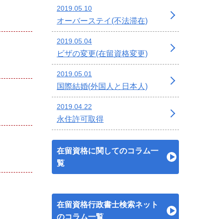
2019.05.10
オーバーステイ(不法滞在)
2019.05.04
ビザの変更(在留資格変更)
2019.05.01
国際結婚(外国人と日本人)
2019.04.22
永住許可取得
在留資格に関してのコラム一
覧
在留資格行政書士検索ネット
のコラム一覧