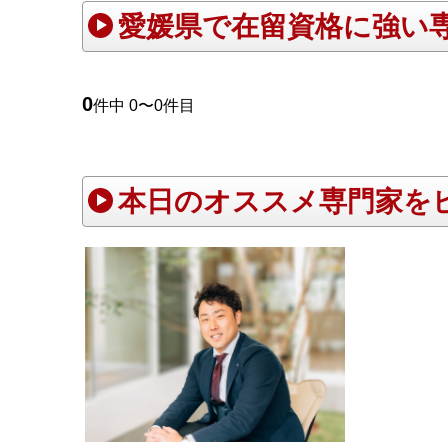
愛媛県で在留資格に強い
0
件中 0〜0件目
本日のオススメ専門家を