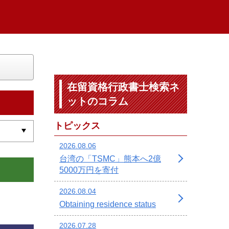
在留資格行政書士検索ネ
ットのコラム
トピックス
2026.08.06
台湾の「TSMC」熊本へ2億
5000万円を寄付
2026.08.04
Obtaining residence status
2026.07.28