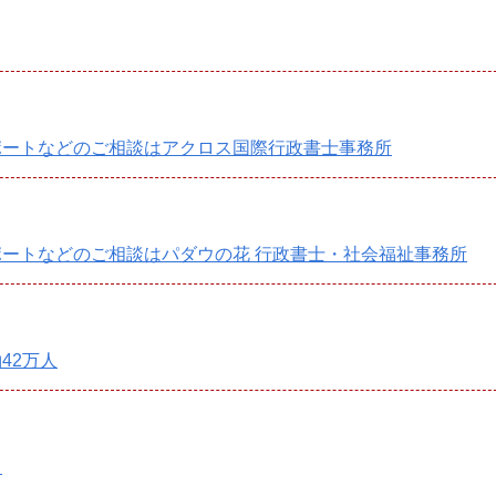
ポートなどのご相談はアクロス国際行政書士事務所
ートなどのご相談はパダウの花 行政書士・社会福祉事務所
42万人
る