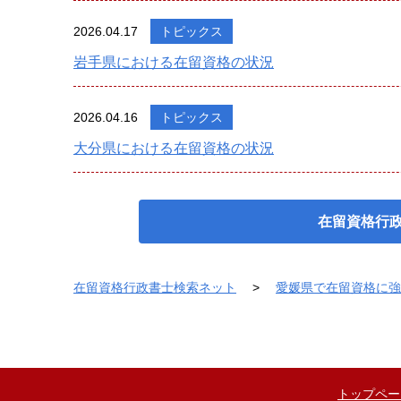
2026.04.17
トピックス
岩手県における在留資格の状況
2026.04.16
トピックス
大分県における在留資格の状況
在留資格行
在留資格行政書士検索ネット
愛媛県で在留資格に強
トップペー