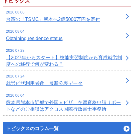
トピックス
2026.08.06
台湾の「TSMC」熊本へ2億5000万円を寄付
2026.08.04
Obtaining residence status
2026.07.28
【2027年からスタート】技能実習制度から育成就労制
度への移行で何が変わる？
2026.07.24
就労ビザ利用者数 最新公表データ
2026.06.04
熊本県熊本市近郊で外国人ビザ、在留資格申請サポー
トなどのご相談はアクロス国際行政書士事務所
トピックスのコラム一覧