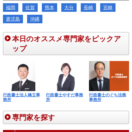
福岡
佐賀
熊本
大分
長崎
宮崎
鹿児島
沖縄
本日のオススメ専門家をピックア
ップ
行政書士法人橋立事
行政書士やすだ事務
行政書士のぐち法務
務所
所
事務所
専門家を探す