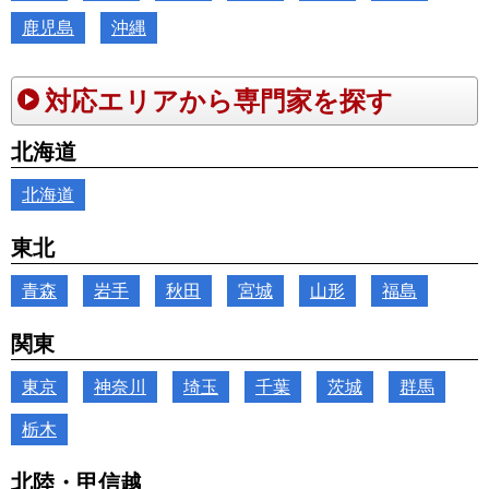
鹿児島
沖縄
対応エリアから専門家を探す
北海道
北海道
東北
青森
岩手
秋田
宮城
山形
福島
関東
東京
神奈川
埼玉
千葉
茨城
群馬
栃木
北陸・甲信越