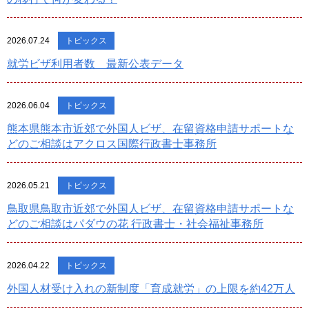
2026.07.24
トピックス
就労ビザ利用者数 最新公表データ
2026.06.04
トピックス
熊本県熊本市近郊で外国人ビザ、在留資格申請サポートな
どのご相談はアクロス国際行政書士事務所
2026.05.21
トピックス
鳥取県鳥取市近郊で外国人ビザ、在留資格申請サポートな
どのご相談はパダウの花 行政書士・社会福祉事務所
2026.04.22
トピックス
外国人材受け入れの新制度「育成就労」の上限を約42万人