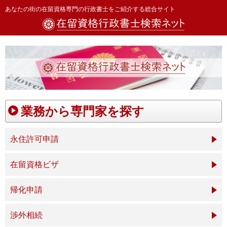
あなたの街の在留資格専門の行政書士をご紹介する総合サイト
業務から専門家を探す
永住許可申請
在留資格ビザ
帰化申請
渉外相続