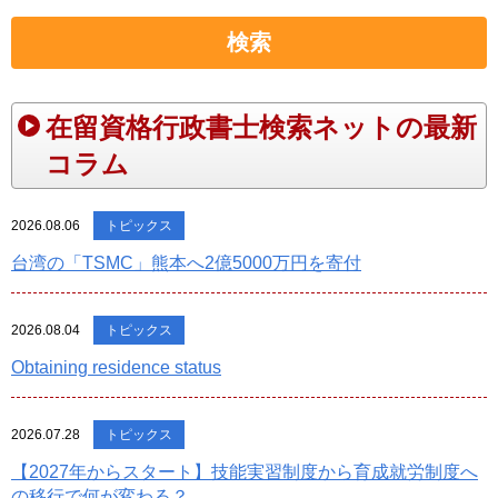
検索
在留資格行政書士検索ネットの最新
コラム
2026.08.06
トピックス
台湾の「TSMC」熊本へ2億5000万円を寄付
2026.08.04
トピックス
Obtaining residence status
2026.07.28
トピックス
【2027年からスタート】技能実習制度から育成就労制度へ
の移行で何が変わる？