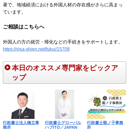
著で、地域経済における外国人材の存在感がさらに高まっ
ています。
ご相談はこちらへ
外国人の方の就労・帰化などの手続きをサポートします。
https://visa-shien.net/fukui/15708
本日のオススメ専門家をピックア
ップ
行政書士法人橋立事
行政書士グローバル
行政書士龍ノ子事務
務所
ハブITO／JAPAN
所