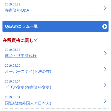
2019.05.22
在留資格Q&A
Q&Aのコラム一覧
在留資格に関して
2019.05.18
就労ビザ申請代行
2019.05.10
オーバーステイ(不法滞在)
2019.05.04
ビザの変更(在留資格変更)
2019.05.01
国際結婚(外国人と日本人)