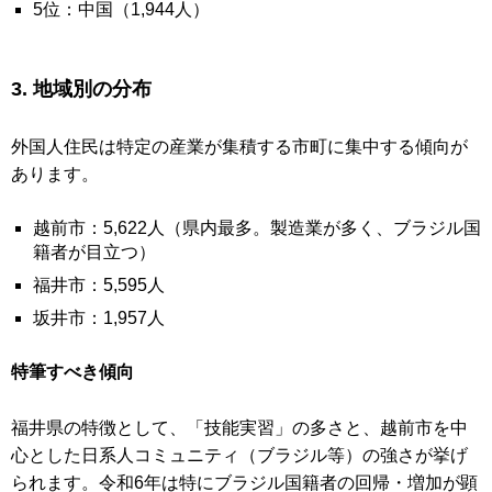
5位：中国（1,944人）
3. 地域別の分布
外国人住民は特定の産業が集積する市町に集中する傾向が
あります。
越前市：5,622人（県内最多。製造業が多く、ブラジル国
籍者が目立つ）
福井市：5,595人
坂井市：1,957人
特筆すべき傾向
福井県の特徴として、「技能実習」の多さと、越前市を中
心とした日系人コミュニティ（ブラジル等）の強さが挙げ
られます。令和6年は特にブラジル国籍者の回帰・増加が顕