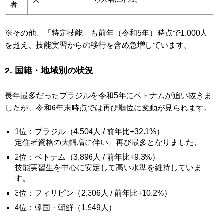
者
※その他、「特定技能」も前年（令和5年）時点で1,000人
を超え、技能実習からの移行を含め急増しています。
2. 国籍・地域別の状況
長年最多だったブラジルを令和5年にベトナムが追い抜きま
したが、令和6年末時点では再び順位に変動が見られます。
1位：ブラジル（4,504人 / 前年比+32.1%）
定住者資格の大幅増に伴い、再び最多となりました。
2位：ベトナム（3,896人 / 前年比+9.3%）
技能実習生を中心に安定して高い水準を維持していま
す。
3位：フィリピン（2,306人 / 前年比+10.2%）
4位：韓国・朝鮮（1,949人）