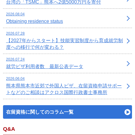
台湾の「TSMC」熊本へ2億5000万円を寄付
2026.08.04
Obtaining residence status
2026.07.28
【2027年からスタート】技能実習制度から育成就労制
度への移行で何が変わる？
2026.07.24
就労ビザ利用者数 最新公表データ
2026.06.04
熊本県熊本市近郊で外国人ビザ、在留資格申請サポー
トなどのご相談はアクロス国際行政書士事務所
在留資格に関してのコラム一覧
Q&A