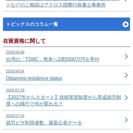
トなどのご相談はアクロス国際行政書士事務所
トピックスのコラム一覧
在留資格に関して
2026.08.06
台湾の「TSMC」熊本へ2億5000万円を寄付
2026.08.04
Obtaining residence status
2026.07.28
【2027年からスタート】技能実習制度から育成就労制
度への移行で何が変わる？
2026.07.24
就労ビザ利用者数 最新公表データ