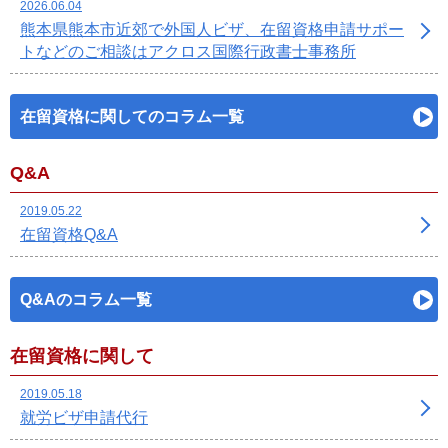
2026.06.04
熊本県熊本市近郊で外国人ビザ、在留資格申請サポー
トなどのご相談はアクロス国際行政書士事務所
在留資格に関してのコラム一覧
Q&A
2019.05.22
在留資格Q&A
Q&Aのコラム一覧
在留資格に関して
2019.05.18
就労ビザ申請代行