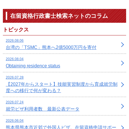
在留資格行政書士検索ネットのコラム
トピックス
2026.08.06
台湾の「TSMC」熊本へ2億5000万円を寄付
2026.08.04
Obtaining residence status
2026.07.28
【2027年からスタート】技能実習制度から育成就労制
度への移行で何が変わる？
2026.07.24
就労ビザ利用者数 最新公表データ
2026.06.04
熊本県熊本市近郊で外国人ビザ、在留資格申請サポー