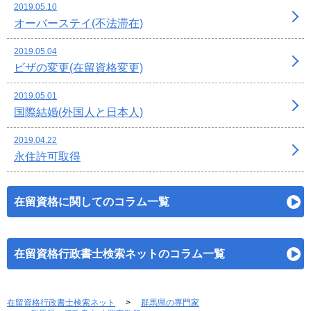
2019.05.10
オーバーステイ(不法滞在)
2019.05.04
ビザの変更(在留資格変更)
2019.05.01
国際結婚(外国人と日本人)
2019.04.22
永住許可取得
在留資格に関してのコラム一覧
在留資格行政書士検索ネットのコラム一覧
在留資格行政書士検索ネット
群馬県の専門家