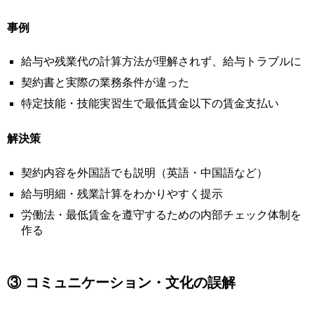
事例
給与や残業代の計算方法が理解されず、給与トラブルに
契約書と実際の業務条件が違った
特定技能・技能実習生で最低賃金以下の賃金支払い
解決策
契約内容を外国語でも説明（英語・中国語など）
給与明細・残業計算をわかりやすく提示
労働法・最低賃金を遵守するための内部チェック体制を
作る
③ コミュニケーション・文化の誤解