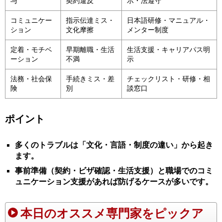
与
契約違反
示・法遵守
コミュニケー
指示伝達ミス・
日本語研修・マニュアル・
ション
文化摩擦
メンター制度
定着・モチベ
早期離職・生活
生活支援・キャリアパス明
ーション
不満
示
法務・社会保
手続きミス・差
チェックリスト・研修・相
険
別
談窓口
ポイント
多くのトラブルは「文化・言語・制度の違い」から起き
ます。
事前準備（契約・ビザ確認・生活支援）と職場でのコミ
ュニケーション支援があれば防げるケースが多いです。
本日のオススメ専門家をピックア