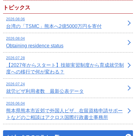
トピックス
2026.08.06
台湾の「TSMC」熊本へ2億5000万円を寄付
2026.08.04
Obtaining residence status
2026.07.28
【2027年からスタート】技能実習制度から育成就労制
度への移行で何が変わる？
2026.07.24
就労ビザ利用者数 最新公表データ
2026.06.04
熊本県熊本市近郊で外国人ビザ、在留資格申請サポー
トなどのご相談はアクロス国際行政書士事務所