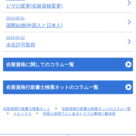
ビザの変更(在留資格変更)
2019.05.01
国際結婚(外国人と日本人)
2019.04.22
永住許可取得
在留資格に関してのコラム一覧
在留資格行政書士検索ネットのコラム一覧
在留資格行政書士検索ネット
在留資格行政書士検索ネットのコラム一覧
トピックス
外国人採用でよくあるトラブル事例と解決策