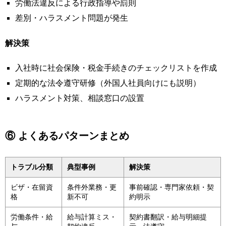
労働法違反による行政指導や罰則
差別・ハラスメント問題が発生
解決策
入社時に社会保険・税金手続きのチェックリストを作成
定期的な法令遵守研修（外国人社員向けにも説明）
ハラスメント対策、相談窓口の設置
⑥ よくあるパターンまとめ
トラブル分類
典型事例
解決策
ビザ・在留資
条件外業務・更
事前確認・専門家依頼・契
格
新不可
約明示
労働条件・給
給与計算ミス・
契約書翻訳・給与明細提