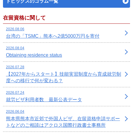
トピックスのコラム一覧
在留資格に関して
2026.08.06
台湾の「TSMC」熊本へ2億5000万円を寄付
2026.08.04
Obtaining residence status
2026.07.28
【2027年からスタート】技能実習制度から育成就労制
度への移行で何が変わる？
2026.07.24
就労ビザ利用者数 最新公表データ
2026.06.04
熊本県熊本市近郊で外国人ビザ、在留資格申請サポー
トなどのご相談はアクロス国際行政書士事務所