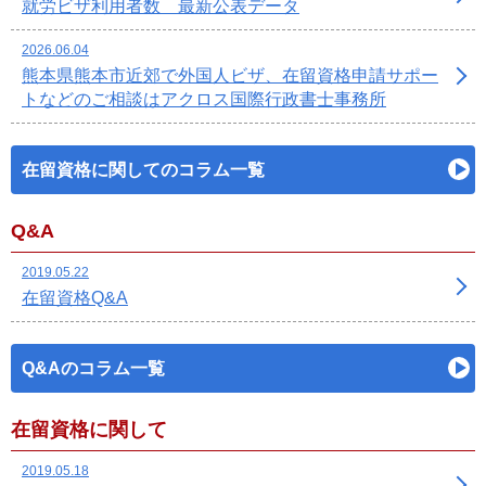
就労ビザ利用者数 最新公表データ
2026.06.04
熊本県熊本市近郊で外国人ビザ、在留資格申請サポー
トなどのご相談はアクロス国際行政書士事務所
在留資格に関してのコラム一覧
Q&A
2019.05.22
在留資格Q&A
Q&Aのコラム一覧
在留資格に関して
2019.05.18