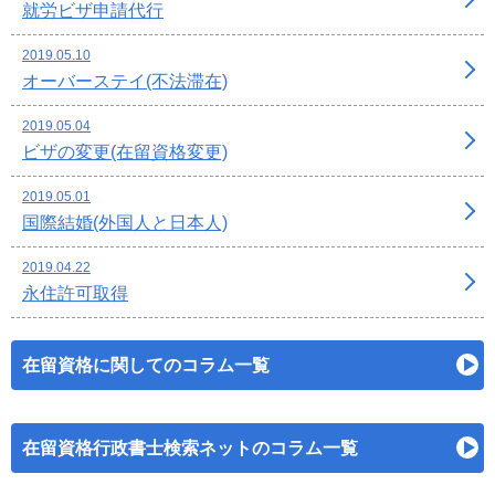
就労ビザ申請代行
2019.05.10
オーバーステイ(不法滞在)
2019.05.04
ビザの変更(在留資格変更)
2019.05.01
国際結婚(外国人と日本人)
2019.04.22
永住許可取得
在留資格に関してのコラム一覧
在留資格行政書士検索ネットのコラム一覧