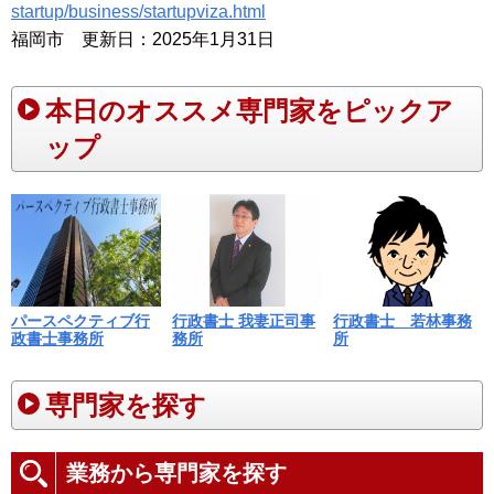
startup/business/startupviza.html
福岡市 更新日：2025年1月31日
本日のオススメ専門家をピックア
ップ
パースペクティブ行
行政書士 我妻正司事
行政書士 若林事務
政書士事務所
務所
所
専門家を探す
業務から専門家を探す