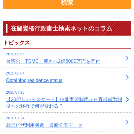
検索
在留資格行政書士検索ネットのコラム
トピックス
2026.08.06
台湾の「TSMC」熊本へ2億5000万円を寄付
2026.08.04
Obtaining residence status
2026.07.28
【2027年からスタート】技能実習制度から育成就労制
度への移行で何が変わる？
2026.07.24
就労ビザ利用者数 最新公表データ